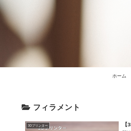
ホーム
フィラメント
【
3Dプリンター