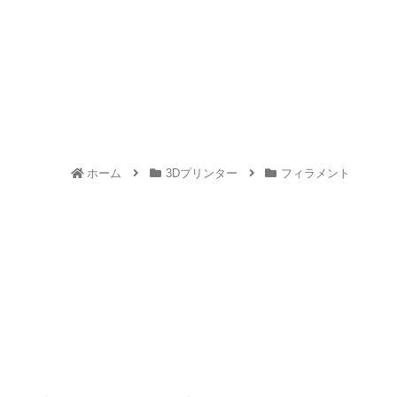
ホーム
3Dプリンター
フィラメント