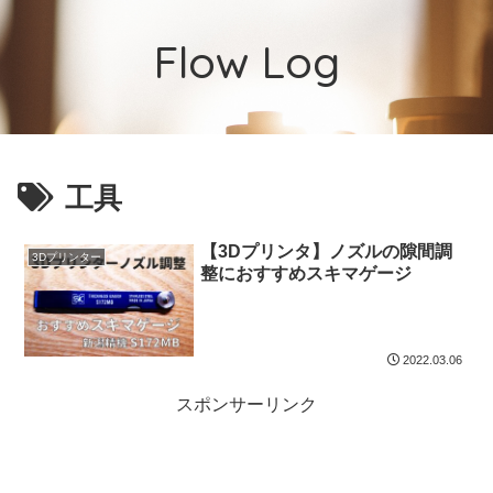
Flow Log
工具
【3Dプリンタ】ノズルの隙間調
3Dプリンター
整におすすめスキマゲージ
2022.03.06
スポンサーリンク