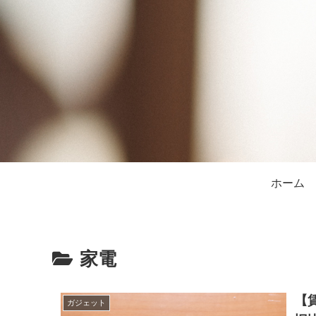
ホーム
家電
【
ガジェット