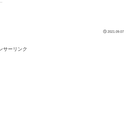
..
2021.09.07
ンサーリンク